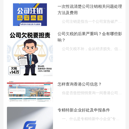
一次性说清楚公司注销相关问题处理
方法及费用
公司注销是指当一个公司宣告破产，被其它公司收购、规定的营业期···
公司欠税的后果严重吗？会有哪些影
响？
公司欠税不补，会从经济损失、信用破产、经营受限、法律强制、刑···
怎样查询香港公司信息？
你是否曾想悄悄查询一间香港公司详细信息，却又“不知道公司全名···
专精特新企业好处及申报条件
一、什么是专精特新中小企业"专精特新"是指企业具有专···