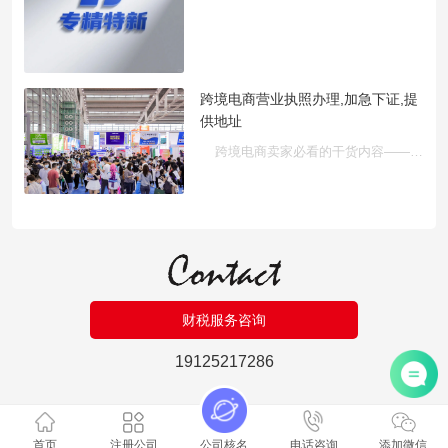
跨境电商营业执照办理,加急下证,提
供地址
跨境电商卖家必看的干货内容——如果你正在做或准备入驻TikTok S···
财税服务咨询
19125217286
首页
注册公司
公司核名
电话咨询
添加微信