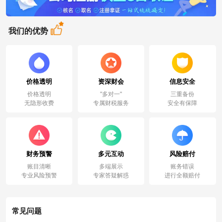
我们的优势
价格透明
资深财会
信息安全
价格透明
"多对一"
三重备份
无隐形收费
专属财税服务
安全有保障
财务预警
多元互动
风险赔付
账目清晰
多端展示
账务错误
专业风险预警
专家答疑解惑
进行全额赔付
常见问题